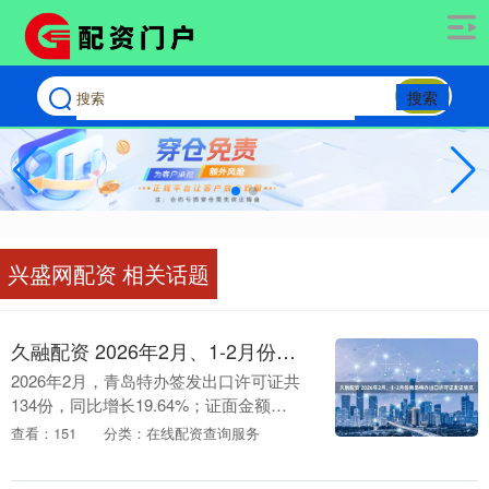
搜索
兴盛网配资 相关话题
久融配资 2026年2月、1-2月份青岛特办出口许可证发证情况
2026年2月，青岛特办签发出口许可证共
134份，同比增长19.64%；证面金额
29065.2万美元，同比增长179.24%。
查看：151
分类：在线配资查询服务
2026年1-2月，青岛特办签发....