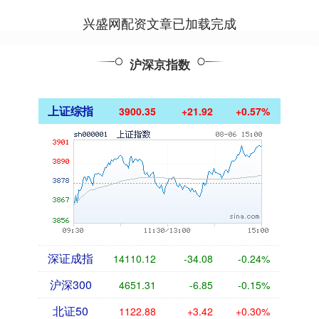
兴盛网配资文章已加载完成
沪深京指数
上证综指
3900.35
+21.92
+0.57%
深证成指
14110.12
-34.08
-0.24%
沪深300
4651.31
-6.85
-0.15%
北证50
1122.88
+3.42
+0.30%