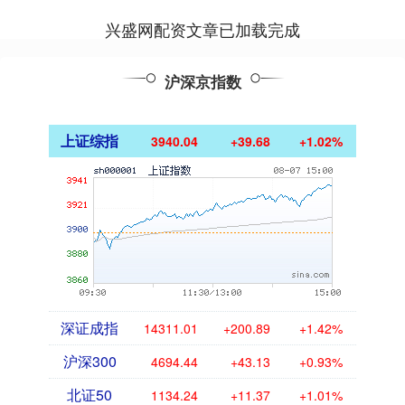
兴盛网配资文章已加载完成
沪深京指数
上证综指
3940.04
+39.68
+1.02%
深证成指
14311.01
+200.89
+1.42%
沪深300
4694.44
+43.13
+0.93%
北证50
1134.24
+11.37
+1.01%