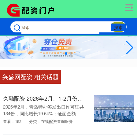
搜索
兴盛网配资 相关话题
久融配资 2026年2月、1-2月份青岛特办出口许可证发证情况
2026年2月，青岛特办签发出口许可证共
134份，同比增长19.64%；证面金额
29065.2万美元，同比增长179.24%。
查看：152
分类：在线配资查询服务
2026年1-2月，青岛特办签发....