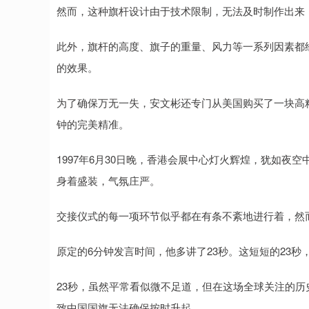
然而，这种旗杆设计由于技术限制，无法及时制作出来
此外，旗杆的高度、旗子的重量、风力等一系列因素都
的效果。
为了确保万无一失，安文彬还专门从美国购买了一块高
钟的完美精准。
1997年6月30日晚，香港会展中心灯火辉煌，犹如夜
身着盛装，气氛庄严。
交接仪式的每一项环节似乎都在有条不紊地进行着，然
原定的6分钟发言时间，他多讲了23秒。这短短的23
23秒，虽然平常看似微不足道，但在这场全球关注的历
致中国国旗无法确保按时升起。