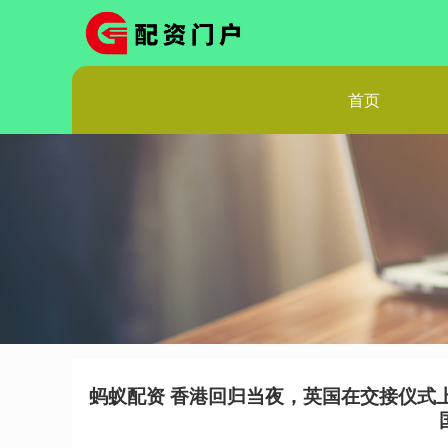
首页
蚂蚁配资 香港回归当夜，英国在交接仪式