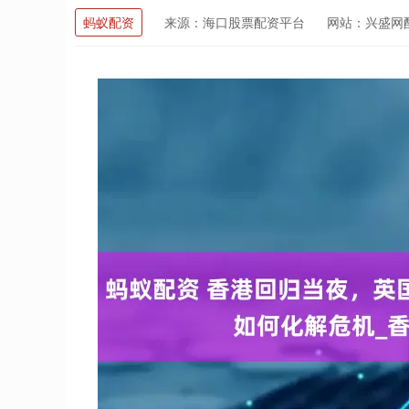
蚂蚁配资
来源：海口股票配资平台
网站：兴盛网