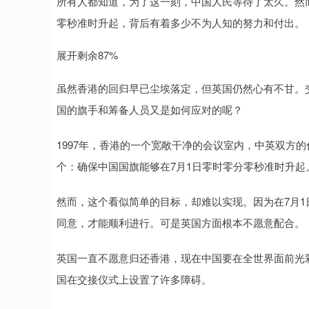
所有人都知道，为了这一刻，中国人民等待了太久。然
零秒准时升起，背后有着多少不为人知的努力和付出。
展开剩余87%
虽然香港的回归早已尘埃落定，但英国仍然心有不甘。
国的旗手和筹备人员又是如何应对的呢？
1997年，香港的一个宽敞干净的会议室内，中英双方
个：确保中国国旗能够在7月1日零时零分零秒准时升起
然而，这个看似简单的目标，却难以实现。因为在7月
同意，才能顺利进行。可是英国方面根本不愿意配合。
英国一直不愿意归还香港，现在中国要在全世界面前光
国在交接仪式上设置了许多障碍。