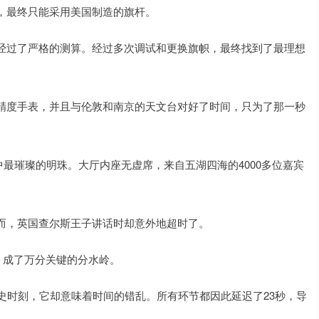
，最终只能采用美国制造的旗杆。
经过了严格的测算。经过多次调试和更换旗帜，最终找到了最理想
精度手表，并且与伦敦和南京的天文台对好了时间，只为了那一秒
空中最璀璨的明珠。大厅内座无虚席，来自五湖四海的4000多位嘉宾
而，英国查尔斯王子讲话时却意外地超时了。
秒，成了万分关键的分水岭。
史时刻，它却意味着时间的错乱。所有环节都因此延迟了23秒，导