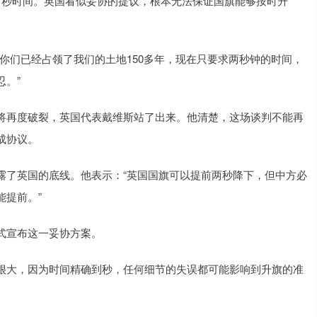
两秒时间。英国看似妥协的提议，根本无法保证国旗能够按时升
你们已经占领了我们的土地150多年，现在只要求两秒钟的时间，
。”
将再度破裂，英国代表戴维斯站了出来。他清楚，这场谈判不能再
成协议。
露了英国的底线。他表示：“英国国旗可以提前两秒降下，但中方必
能提前。”
式宣布这一妥协方案。
很大，因为时间精确到秒，任何细节的失误都可能影响到升旗的准