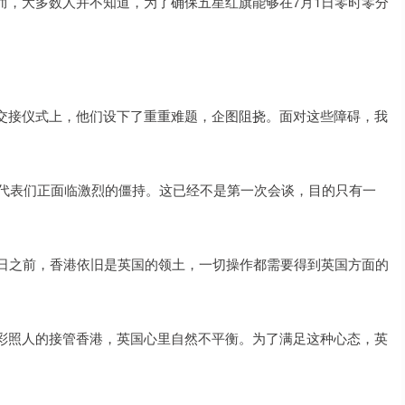
而，大多数人并不知道，为了确保五星红旗能够在7月1日零时零分
交接仪式上，他们设下了重重难题，企图阻挠。面对这些障碍，我
的代表们正面临激烈的僵持。这已经不是第一次会谈，目的只有一
。
1日之前，香港依旧是英国的领土，一切操作都需要得到英国方面的
彩照人的接管香港，英国心里自然不平衡。为了满足这种心态，英