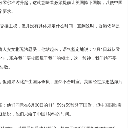
分零秒准时升起，这就意味着必须提前让英国降下国旗，以便中国
个要求。
日交接主权，但并没有具体规定什么时间，直到这时，香港依然是
人安文彬无法忍受，他站起来，语气坚定地说：“7月1日就从零
多年，现在我们要收回属于我们的领土，这一秒钟，我们绝不妥
次失败。
，但如果因此产生国际争执，显然不合时宜。英国经过深思熟虑后
他们同意在6月30日的11时59分59秒降下国旗，但中国国歌奏
就是说，他们只给了中国1秒钟的时间。