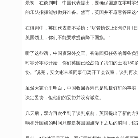
最初，在谈判时，中国代表提出，要确保国旗在零时零
的乐队指挥能够做好准备。然而，英国并不愿意答应这
在谈判中，英国代表毫不妥协：“尽管协议上说明7月1
英国领土，你们不能要求提前降下国旗。”
听了这些话，中国资深外交官、香港回归任务的筹备负责
时零分零秒开始，你们英国已经占领了我们的土地150
协。”说完，安文彬带着同事们离开了会议室，谈判再
虽然大家心里明白，中国收回香港已是铁板钉钉的事实
决定妥协，但他们的妥协并没有诚意。
几天后，双方再次坐到了谈判桌前，英国提出了新的方案：
响和升国旗的时间只能是英国国旗降下之后的瞬间，也