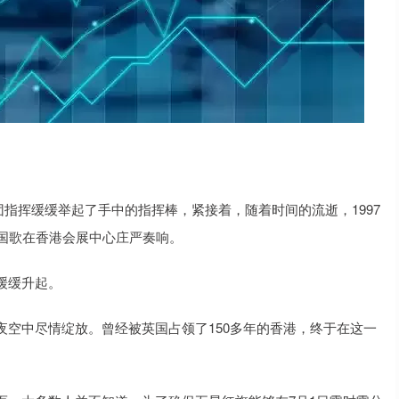
团指挥缓缓举起了手中的指挥棒，紧接着，随着时间的流逝，1997
的国歌在香港会展中心庄严奏响。
缓缓升起。
空中尽情绽放。曾经被英国占领了150多年的香港，终于在这一