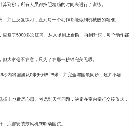
计算到秒，所有人员都按照精确的时间表进行了训练。
离，并且反复练习，直到每一个动作都能做到机械般的精准。
重复了5000多次练习。从入场到上台阶，再到升旗，每个动作都
，但大家毫不在意，只为了在那一秒钟完美无瑕。
秒内将国旗从0米升到8.28米，并完全与国歌同步，这并不容
的选择上也费尽心思。考虑到天气问题，决定在室内举行交接仪式，
杆，底部安装鼓风机来吹动国旗。