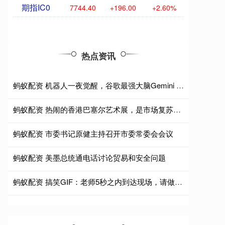
期指IC0
7744.40
+196.00
+2.60%
热点资讯
蚂蚁配资 机器人一夜觉醒，谷歌最强大脑Gemini Robotics 2上线了
蚂蚁配资 热闹的香港巴塞尔艺术展，是市场复苏的先兆吗
蚂蚁配资 市委书记原健主持召开市委常委会会议
蚂蚁配资 美墨总统通电话讨论贸易和安全问题
蚂蚁配资 搞笑GIF：老师5秒之内到达现场，请做好准备!