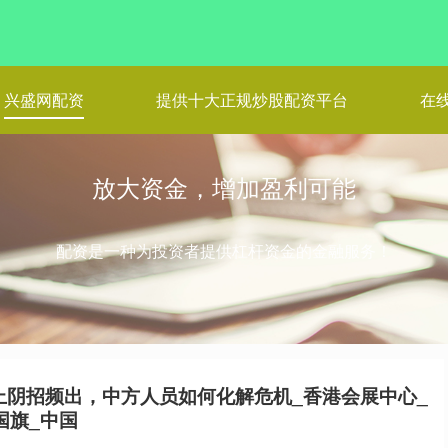
兴盛网配资
提供十大正规炒股配资平台
在
放大资金，增加盈利可能
配资是一种为投资者提供杠杆资金的金融服务！
上阴招频出，中方人员如何化解危机_香港会展中心_
国旗_中国