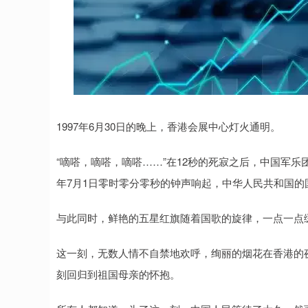
1997年6月30日的晚上，香港会展中心灯火通明。
“嘀嗒，嘀嗒，嘀嗒……”在12秒的死寂之后，中国军乐
年7月1日零时零分零秒的钟声响起，中华人民共和国
与此同时，鲜艳的五星红旗随着国歌的旋律，一点一点
这一刻，无数人情不自禁地欢呼，绚丽的烟花在香港的夜
刻回归到祖国母亲的怀抱。