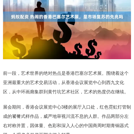
前一段，艺术世界的绝对热点是香港巴塞尔艺术展。围绕着这个
亚洲最重大的艺术交易活动，从香港会议展览中心到西九文化
区，从中环画廊集群到黄竹坑艺术社区，艺术的热度仍在继续。
展会期间，香港会议展览中心3楼的展厅入口处，红色霓虹灯管制
成的饕餮式样作品，威严地审视川流不息的人群。作品两部分左
右对称并置，因体量、色彩和深入人心的中国商周时期青铜器式