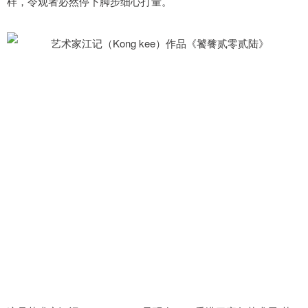
样，令观者必然停下脚步细心打量。