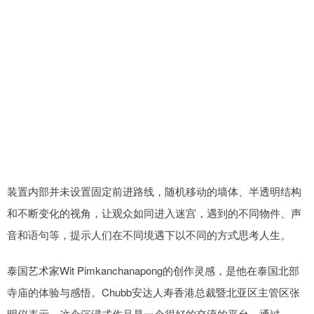
装置内部并未设置固定前进路线，随机移动的墙体、半透明结构
和不断变化的视角，让观众如同进入迷宫，遇到的不同物件、声
音和语句等，提示人们在不同境遇下以不同的方式思考人生。
泰国艺术家Wit Pimkanchanapong的创作灵感，是他在泰国北部
寺庙的体验与感悟。Chubb安达人寿香港总裁暨北亚区主管区张
明仪表示，这个沉浸式作品是一个很好的交流的平台，通过