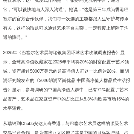
它，“可以很快地与人深入沟通”。她说：“这是第三年成为香港巴
塞尔的官方合作伙伴，我们每一次选的主题都跟人生守护与传承
有关，这样的话题可以通过艺术平台去聊，一定程度上解除了沟
通的障碍。”
2025年《巴塞尔艺术展与瑞银集团环球艺术收藏调查报告》显
示，全球高净值收藏家在2025年平均将20%的财富配置于艺术领
域，资产超过5000万美元的超高净值人群这一比例达28%。而胡
润研究院发布的《2026胡润至尚优品·中国高净值人群品质生活报
告》显示，参与调研的中国高净值人群中，已有71%配置了艺术
品资产，艺术品在家庭资产中的占比正从8.3%向欧美市场16%的
水平逼近。
从瑞银到Chubb安达人寿香港，与巴塞尔艺术展这样的顶级艺术
交易平台合作，是为连接亚太区域尤其是中国的目标客户群、占