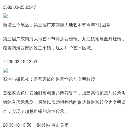
3582 03-25 20:47
新增三个展区，第三届广东南海大地艺术节今年7月启幕
第三届广东南海大地艺术节将从西樵镇、九江镇拓展至丹灶镇，
覆盖南海西部的这三个镇，规划11个艺术区域。
7 435 03-19 13:53
石油与橄榄枝：盖蒂家族的财富悖论与文明救赎
盖蒂家族通过石油财富积累起巨额资产，却因亲情疏离与传承失
败陷入代际悲剧，最终以盖蒂博物馆的形式将财富转化为文明遗
产，实现了超越血缘的永恒传承。
20 03-10 13:56 一财最热 点击关闭