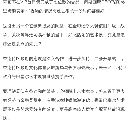
筹画廊在VIP首日便完成了七位数的交易。佩斯画廊CEO马克·格
里姆彻表示：“香港的情况比过去很长一段时间都要好。”
这引出另一个被频繁提及的问题，在全球经济大势依旧严峻，战
争、关税等导致贸易不畅的当下，如此热闹的艺术展，究竟是泡
沫还是复兴的先兆？
香港特区政府的态度是深入合作、进一步加持。展会开幕式上，
香港特区政府文化体育及旅游局局长罗淑佩表示，未来5年，特区
政府与巴塞尔艺术展将继续携手合作。
要理解看似有些违和的繁荣，必须跳出艺术本身，将其置于更大
的经济与金融背景中。有香港本地媒体评论称，香港巴塞尔艺术
展不仅是艺术爱好者的盛宴，更是高净值人群资产配置的前沿现
场。