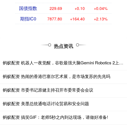
国债指数
229.69
+0.10
+0.04%
期指IC0
7877.80
+164.40
+2.13%
热点资讯
蚂蚁配资 机器人一夜觉醒，谷歌最强大脑Gemini Robotics 2上线了
蚂蚁配资 热闹的香港巴塞尔艺术展，是市场复苏的先兆吗
蚂蚁配资 市委书记原健主持召开市委常委会会议
蚂蚁配资 美墨总统通电话讨论贸易和安全问题
蚂蚁配资 搞笑GIF：老师5秒之内到达现场，请做好准备!