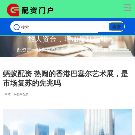
搜索
放大资金，增加盈利可能
配资是一种为投资者提供杠杆资金的金融服务！
蚂蚁配资 热闹的香港巴塞尔艺术展，是
市场复苏的先兆吗
网站：兴盛网配资