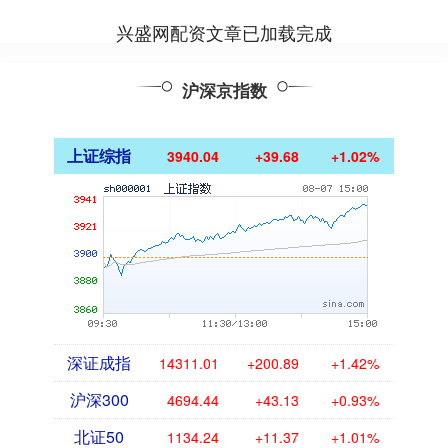
兴盛网配资文章已加载完成
沪深京指数
上证综指
3940.04
+39.68
+1.02%
深证成指
14311.01
+200.89
+1.42%
沪深300
4694.44
+43.13
+0.93%
北证50
1134.24
+11.37
+1.01%