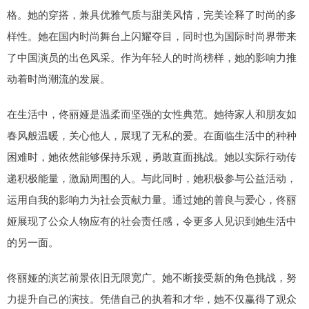
格。她的穿搭，兼具优雅气质与甜美风情，完美诠释了时尚的多
样性。她在国内时尚舞台上闪耀夺目，同时也为国际时尚界带来
了中国演员的出色风采。作为年轻人的时尚榜样，她的影响力推
动着时尚潮流的发展。
在生活中，佟丽娅是温柔而坚强的女性典范。她待家人和朋友如
春风般温暖，关心他人，展现了无私的爱。在面临生活中的种种
困难时，她依然能够保持乐观，勇敢直面挑战。她以实际行动传
递积极能量，激励周围的人。与此同时，她积极参与公益活动，
运用自我的影响力为社会贡献力量。通过她的善良与爱心，佟丽
娅展现了公众人物应有的社会责任感，令更多人见识到她生活中
的另一面。
佟丽娅的演艺前景依旧无限宽广。她不断接受新的角色挑战，努
力提升自己的演技。凭借自己的执着和才华，她不仅赢得了观众