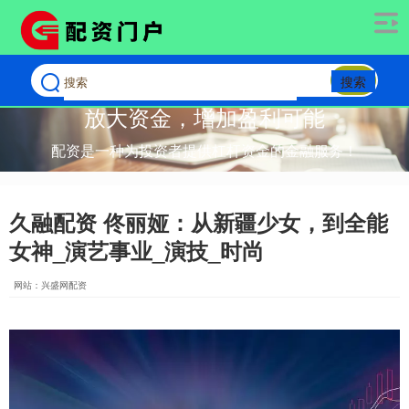
搜索
放大资金，增加盈利可能
配资是一种为投资者提供杠杆资金的金融服务！
久融配资 佟丽娅：从新疆少女，到全能
女神_演艺事业_演技_时尚
网站：兴盛网配资