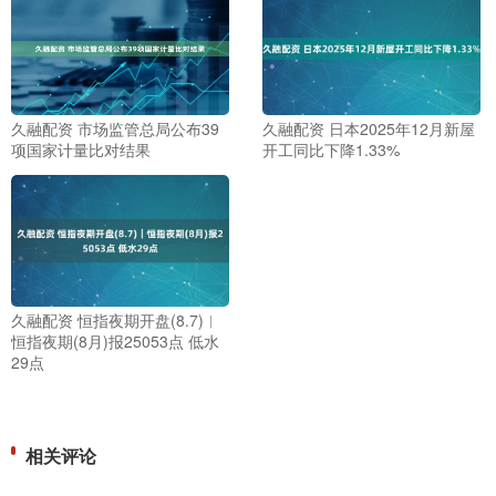
久融配资 市场监管总局公布39
久融配资 日本2025年12月新屋
项国家计量比对结果
开工同比下降1.33%
久融配资 恒指夜期开盘(8.7)︱
恒指夜期(8月)报25053点 低水
29点
相关评论