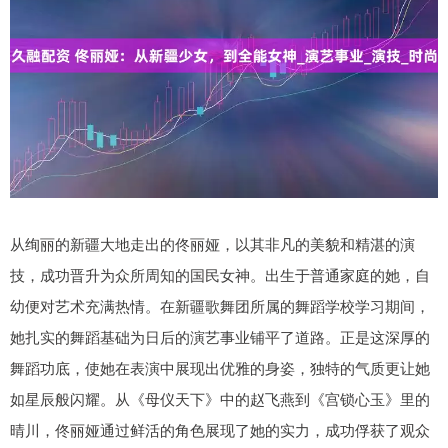
从绚丽的新疆大地走出的佟丽娅，以其非凡的美貌和精湛的演
技，成功晋升为众所周知的国民女神。出生于普通家庭的她，自
幼便对艺术充满热情。在新疆歌舞团所属的舞蹈学校学习期间，
她扎实的舞蹈基础为日后的演艺事业铺平了道路。正是这深厚的
舞蹈功底，使她在表演中展现出优雅的身姿，独特的气质更让她
如星辰般闪耀。从《母仪天下》中的赵飞燕到《宫锁心玉》里的
晴川，佟丽娅通过鲜活的角色展现了她的实力，成功俘获了观众