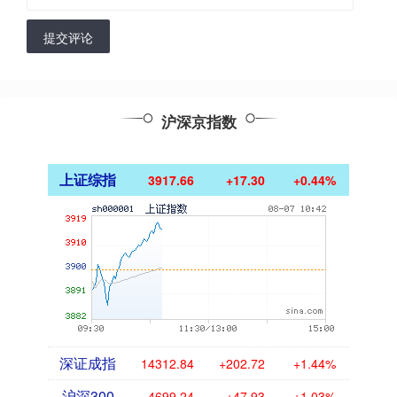
提交评论
沪深京指数
上证综指
3917.66
+17.30
+0.44%
深证成指
14312.84
+202.72
+1.44%
沪深300
4699.24
+47.93
+1.03%