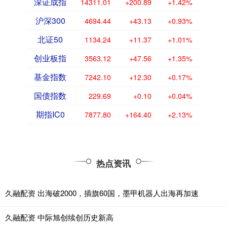
深证成指
14311.01
+200.89
+1.42%
沪深300
4694.44
+43.13
+0.93%
北证50
1134.24
+11.37
+1.01%
创业板指
3563.12
+47.56
+1.35%
基金指数
7242.10
+12.30
+0.17%
国债指数
229.69
+0.10
+0.04%
期指IC0
7877.80
+164.40
+2.13%
热点资讯
久融配资 出海破2000，插旗60国，墨甲机器人出海再加速
久融配资 中际旭创续创历史新高