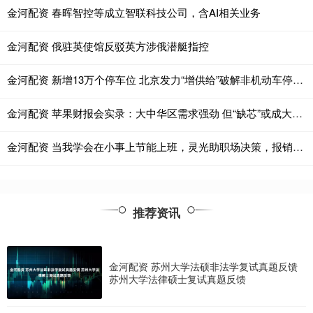
金河配资 春晖智控等成立智联科技公司，含AI相关业务
金河配资 俄驻英使馆反驳英方涉俄潜艇指控
金河配资 新增13万个停车位 北京发力“增供给”破解非机动车停放难题
金河配资 苹果财报会实录：大中华区需求强劲 但“缺芯”或成大问题
金河配资 当我学会在小事上节能上班，灵光助职场决策，报销效率飙升
推荐资讯
金河配资 苏州大学法硕非法学复试真题反馈
苏州大学法律硕士复试真题反馈