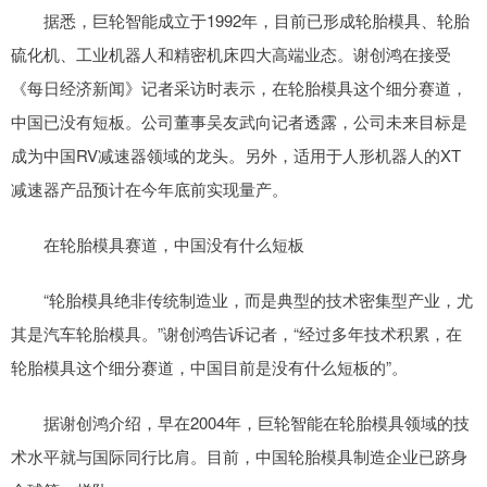
据悉，巨轮智能成立于1992年，目前已形成轮胎模具、轮胎
硫化机、工业机器人和精密机床四大高端业态。谢创鸿在接受
《每日经济新闻》记者采访时表示，在轮胎模具这个细分赛道，
中国已没有短板。公司董事吴友武向记者透露，公司未来目标是
成为中国RV减速器领域的龙头。另外，适用于人形机器人的XT
减速器产品预计在今年底前实现量产。
在轮胎模具赛道，中国没有什么短板
“轮胎模具绝非传统制造业，而是典型的技术密集型产业，尤
其是汽车轮胎模具。”谢创鸿告诉记者，“经过多年技术积累，在
轮胎模具这个细分赛道，中国目前是没有什么短板的”。
据谢创鸿介绍，早在2004年，巨轮智能在轮胎模具领域的技
术水平就与国际同行比肩。目前，中国轮胎模具制造企业已跻身