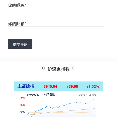
你的昵称
*
你的邮箱
*
提交评论
沪深京指数
上证综指
3940.04
+39.68
+1.02%