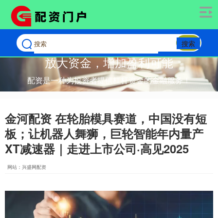
搜索
放大资金，增加盈利可能
配资是一种为投资者提供杠杆资金的金融服务！
金河配资 在轮胎模具赛道，中国没有短
板；让机器人舞狮，巨轮智能年内量产
XT减速器｜走进上市公司·高见2025
网站：兴盛网配资