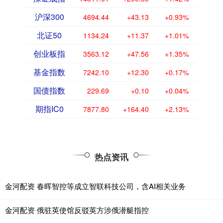
沪深300
4694.44
+43.13
+0.93%
北证50
1134.24
+11.37
+1.01%
创业板指
3563.12
+47.56
+1.35%
基金指数
7242.10
+12.30
+0.17%
国债指数
229.69
+0.10
+0.04%
期指IC0
7877.80
+164.40
+2.13%
热点资讯
金河配资 春晖智控等成立智联科技公司，含AI相关业务
金河配资 俄驻英使馆反驳英方涉俄潜艇指控