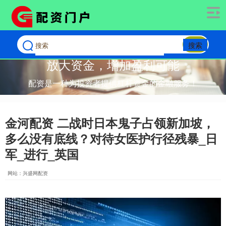
搜索
放大资金，增加盈利可能
配资是一种为投资者提供杠杆资金的金融服务！
金河配资 二战时日本鬼子占领新加坡，
多么没有底线？对待女医护行径残暴_日
军_进行_英国
网站：兴盛网配资