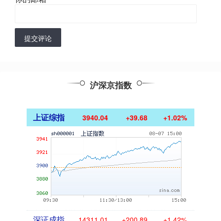
提交评论
沪深京指数
上证综指
3940.04
+39.68
+1.02%
深证成指
14311.01
+200.89
+1.42%