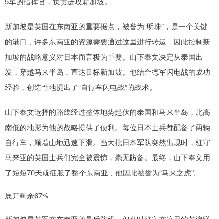
5军的指挥官，负责进攻新加坡。
新加坡是英国在东南亚的重要据点，被誉为“明珠”，是一个关键
的港口，许多东南亚的资源需要通过这里进行转运，因此控制新
加坡的战略意义对日本而言极为重要。山下奉文决定从泰国出
发，穿越马来半岛，直达目标新加坡。他结合德军闪电战的成功
经验，创造性地提出了“自行车闪电战”的战术。
山下奉文选择的路线经过整体地势起伏的泰国和马来半岛，北高
南低的地形为他的战略提供了便利。每位日本士兵都配备了两辆
自行车，顺着山地迅速下滑。当大批日本军队突然出现时，驻守
马来亚的英国士兵们完全被震惊，毫无防备。最终，山下奉文用
了短短70天就征服了整个东南亚，他因此被誉为“马来之虎”。
展开剩余67%
新加坡是英军在东南亚的最后防线，但当时驻守在这里的英澳联