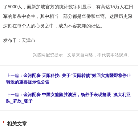
了5000人，而新加坡官方的统计数字则显示，有高达15万人在日
军的屠杀中丧生，其中相当一部分都是华侨和华裔。这段历史深
深刻在每个人的心灵之中，成为不容忘却的记忆。
发布于：天津市
兴盛网配资提示：文章来自网络，不代表本站观点。
上一篇：
金河配资 天阳科技: 关于“天阳转债”赎回实施暨即将停止
转股的重要提示性公告
下一篇：
金河配资 中国女篮险胜澳洲，杨舒予表现抢眼_澳大利亚
队_罗欣_张子
相关文章